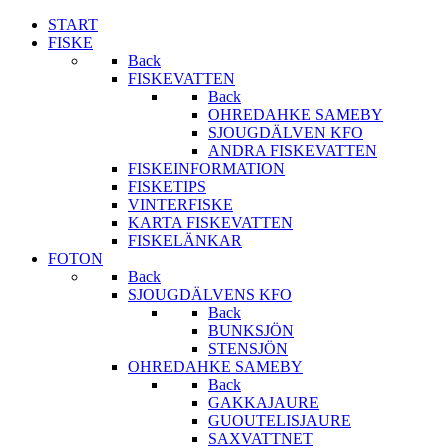
START
FISKE
Back
FISKEVATTEN
Back
OHREDAHKE SAMEBY
SJOUGDÄLVEN KFO
ANDRA FISKEVATTEN
FISKEINFORMATION
FISKETIPS
VINTERFISKE
KARTA FISKEVATTEN
FISKELÄNKAR
FOTON
Back
SJOUGDÄLVENS KFO
Back
BUNKSJÖN
STENSJÖN
OHREDAHKE SAMEBY
Back
GAKKAJAURE
GUOUTELISJAURE
SAXVATTNET