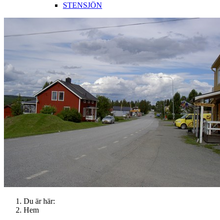
STENSJÖN
Du är här:
Hem