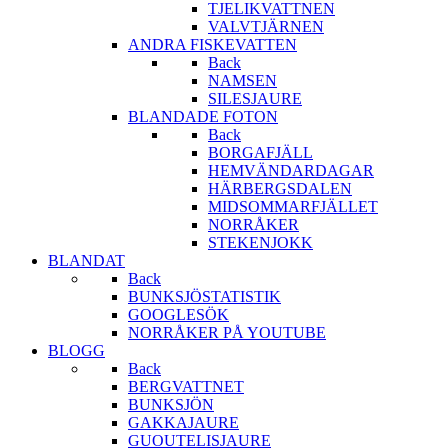
TJELIKVATTNEN
VALVTJÄRNEN
ANDRA FISKEVATTEN
Back
NAMSEN
SILESJAURE
BLANDADE FOTON
Back
BORGAFJÄLL
HEMVÄNDARDAGAR
HÄRBERGSDALEN
MIDSOMMARFJÄLLET
NORRÅKER
STEKENJOKK
BLANDAT
Back
BUNKSJÖSTATISTIK
GOOGLESÖK
NORRÅKER PÅ YOUTUBE
BLOGG
Back
BERGVATTNET
BUNKSJÖN
GAKKAJAURE
GUOUTELISJAURE