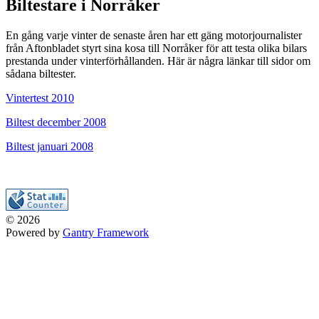
Biltestare i Norråker
En gång varje vinter de senaste åren har ett gäng motorjournalister
från Aftonbladet styrt sina kosa till Norråker för att testa olika bilars
prestanda under vinterförhållanden. Här är några länkar till sidor om
sådana biltester.
Vintertest 2010
Biltest december 2008
Biltest januari 2008
© 2026
Powered by
Gantry Framework