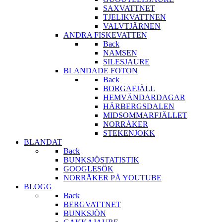
SAXVATTNET
TJELIKVATTNEN
VALVTJÄRNEN
ANDRA FISKEVATTEN
Back
NAMSEN
SILESJAURE
BLANDADE FOTON
Back
BORGAFJÄLL
HEMVÄNDARDAGAR
HÄRBERGSDALEN
MIDSOMMARFJÄLLET
NORRÅKER
STEKENJOKK
BLANDAT
Back
BUNKSJÖSTATISTIK
GOOGLESÖK
NORRÅKER PÅ YOUTUBE
BLOGG
Back
BERGVATTNET
BUNKSJÖN