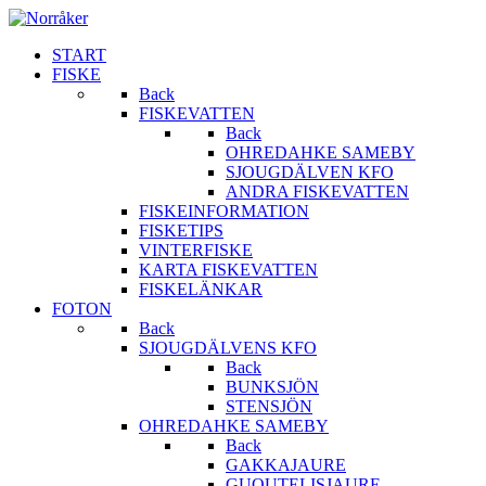
START
FISKE
Back
FISKEVATTEN
Back
OHREDAHKE SAMEBY
SJOUGDÄLVEN KFO
ANDRA FISKEVATTEN
FISKEINFORMATION
FISKETIPS
VINTERFISKE
KARTA FISKEVATTEN
FISKELÄNKAR
FOTON
Back
SJOUGDÄLVENS KFO
Back
BUNKSJÖN
STENSJÖN
OHREDAHKE SAMEBY
Back
GAKKAJAURE
GUOUTELISJAURE