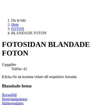
Du är här:
Hem
FOTON
BLANDADE FOTON
FOTOSIDAN BLANDADE
FOTON
Uppgifter
Träffar: 42
Klicka för att komma vidare till respektive fotosida
Blandade foton
Borgafjäll
Hemvändardagar
Härbergsdalen