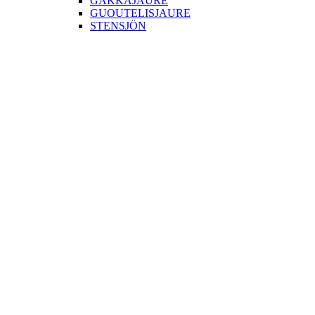
GAKKAJAURE
GUOUTELISJAURE
STENSJÖN