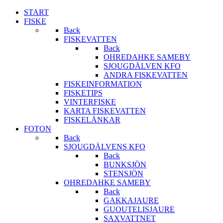
START
FISKE
Back
FISKEVATTEN
Back
OHREDAHKE SAMEBY
SJOUGDÄLVEN KFO
ANDRA FISKEVATTEN
FISKEINFORMATION
FISKETIPS
VINTERFISKE
KARTA FISKEVATTEN
FISKELÄNKAR
FOTON
Back
SJOUGDÄLVENS KFO
Back
BUNKSJÖN
STENSJÖN
OHREDAHKE SAMEBY
Back
GAKKAJAURE
GUOUTELISJAURE
SAXVATTNET