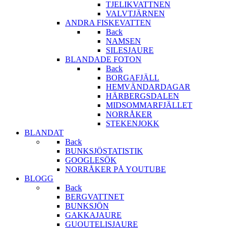
TJELIKVATTNEN
VALVTJÄRNEN
ANDRA FISKEVATTEN
Back
NAMSEN
SILESJAURE
BLANDADE FOTON
Back
BORGAFJÄLL
HEMVÄNDARDAGAR
HÄRBERGSDALEN
MIDSOMMARFJÄLLET
NORRÅKER
STEKENJOKK
BLANDAT
Back
BUNKSJÖSTATISTIK
GOOGLESÖK
NORRÅKER PÅ YOUTUBE
BLOGG
Back
BERGVATTNET
BUNKSJÖN
GAKKAJAURE
GUOUTELISJAURE