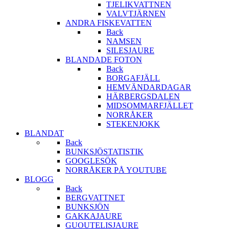
TJELIKVATTNEN
VALVTJÄRNEN
ANDRA FISKEVATTEN
Back
NAMSEN
SILESJAURE
BLANDADE FOTON
Back
BORGAFJÄLL
HEMVÄNDARDAGAR
HÄRBERGSDALEN
MIDSOMMARFJÄLLET
NORRÅKER
STEKENJOKK
BLANDAT
Back
BUNKSJÖSTATISTIK
GOOGLESÖK
NORRÅKER PÅ YOUTUBE
BLOGG
Back
BERGVATTNET
BUNKSJÖN
GAKKAJAURE
GUOUTELISJAURE