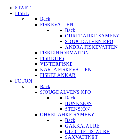
START
FISKE
Back
FISKEVATTEN
Back
OHREDAHKE SAMEBY
SJOUGDÄLVEN KFO
ANDRA FISKEVATTEN
FISKEINFORMATION
FISKETIPS
VINTERFISKE
KARTA FISKEVATTEN
FISKELÄNKAR
FOTON
Back
SJOUGDÄLVENS KFO
Back
BUNKSJÖN
STENSJÖN
OHREDAHKE SAMEBY
Back
GAKKAJAURE
GUOUTELISJAURE
SAXVATTNET