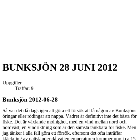
BUNKSJÖN 28 JUNI 2012
Uppgifter
Träffar: 9
Bunksjön 2012-06-28
Så var det då dags igen att göra ett försök att få någon av Bunksjöns
öringar eller rödingar att nappa. Vädret är definitivt inte det bästa för
fiske. Det är växlande molnighet, med en vind mellan nord och
nordväst, en vindriktning som är den sämsta tänkbara för fiske. Men
jag tänker i alla fall göra ett försök, eftersom det ofta inträffar
kläckning av nattsländer då vattentemperaturen kommer upp i ca 15