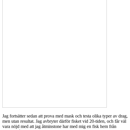
Jag fortsätter sedan att prova med mask och testa olika typer av drag,
men utan resultat. Jag avbryter därför fisket vid 20-tiden, och får väl
vara nöjd med att jag åtminstone har med mig en fisk hem från