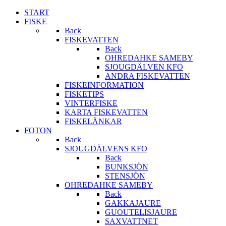
START
FISKE
Back
FISKEVATTEN
Back
OHREDAHKE SAMEBY
SJOUGDÄLVEN KFO
ANDRA FISKEVATTEN
FISKEINFORMATION
FISKETIPS
VINTERFISKE
KARTA FISKEVATTEN
FISKELÄNKAR
FOTON
Back
SJOUGDÄLVENS KFO
Back
BUNKSJÖN
STENSJÖN
OHREDAHKE SAMEBY
Back
GAKKAJAURE
GUOUTELISJAURE
SAXVATTNET