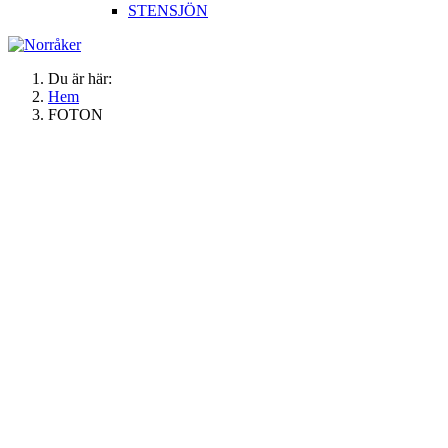
STENSJÖN
Du är här:
Hem
FOTON