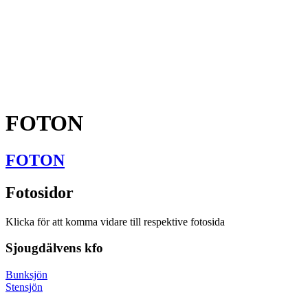
FOTON
FOTON
Fotosidor
Klicka för att komma vidare till respektive fotosida
Sjougdälvens kfo
Bunksjön
Stensjön