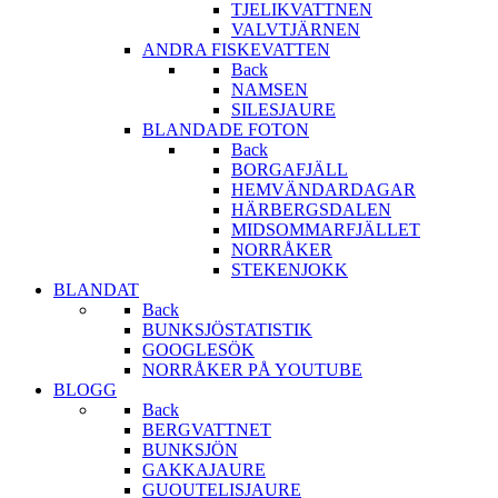
TJELIKVATTNEN
VALVTJÄRNEN
ANDRA FISKEVATTEN
Back
NAMSEN
SILESJAURE
BLANDADE FOTON
Back
BORGAFJÄLL
HEMVÄNDARDAGAR
HÄRBERGSDALEN
MIDSOMMARFJÄLLET
NORRÅKER
STEKENJOKK
BLANDAT
Back
BUNKSJÖSTATISTIK
GOOGLESÖK
NORRÅKER PÅ YOUTUBE
BLOGG
Back
BERGVATTNET
BUNKSJÖN
GAKKAJAURE
GUOUTELISJAURE