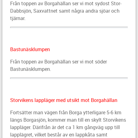
Från toppen av Borgahällan ser vi mot sydost Stor-
Dabbsjön, Saxvattnet samt några andra sjöar och
tjärnar.
Bastunäsklumpen
Från toppen av Borgahällan ser vi mot söder
Bastunäsklumpen.
Storvikens lappläger med utsikt mot Borgahällan
Fortsätter man vägen från Borga ytterligare 5-6 km
längs Borgasjön, kommer man till en skylt Storvikens
lappläger. Därifrån är det ca 1 km gångväg upp till
lapplägret, vilket består av en lappkåta samt