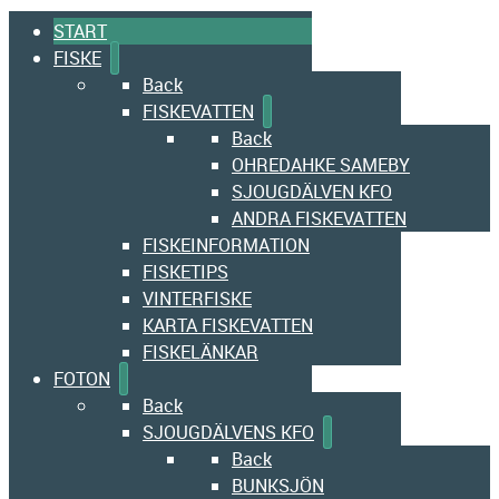
START
FISKE
Back
FISKEVATTEN
Back
OHREDAHKE SAMEBY
SJOUGDÄLVEN KFO
ANDRA FISKEVATTEN
FISKEINFORMATION
FISKETIPS
VINTERFISKE
KARTA FISKEVATTEN
FISKELÄNKAR
FOTON
Back
SJOUGDÄLVENS KFO
Back
BUNKSJÖN