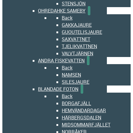
STENSJÖN
OHREDAHKE SAMEBY
Back
GAKKAJAURE
GUOUTELISJAURE
SAXVATTNET
TJELIKVATTNEN
VALVTJÄRNEN
ANDRA FISKEVATTEN
Back
NAMSEN
SILESJAURE
BLANDADE FOTON
Back
BORGAFJÄLL
HEMVÄNDARDAGAR
HÄRBERGSDALEN
MIDSOMMARFJÄLLET
NORRÅKER