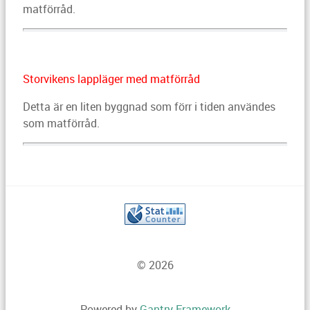
matförråd.
Storvikens lappläger med matförråd
Detta är en liten byggnad som förr i tiden användes
som matförråd.
© 2026
Powered by
Gantry Framework