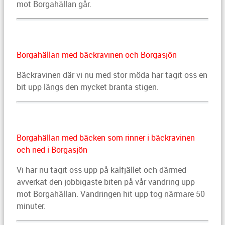
mot Borgahällan går.
Borgahällan med bäckravinen och Borgasjön
Bäckravinen där vi nu med stor möda har tagit oss en
bit upp längs den mycket branta stigen.
Borgahällan med bäcken som rinner i bäckravinen
och ned i Borgasjön
Vi har nu tagit oss upp på kalfjället och därmed
avverkat den jobbigaste biten på vår vandring upp
mot Borgahällan. Vandringen hit upp tog närmare 50
minuter.