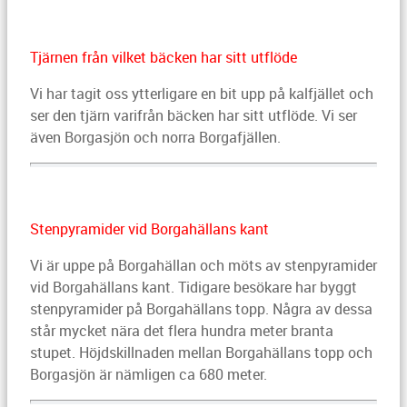
Tjärnen från vilket bäcken har sitt utflöde
Vi har tagit oss ytterligare en bit upp på kalfjället och
ser den tjärn varifrån bäcken har sitt utflöde. Vi ser
även Borgasjön och norra Borgafjällen.
Stenpyramider vid Borgahällans kant
Vi är uppe på Borgahällan och möts av stenpyramider
vid Borgahällans kant. Tidigare besökare har byggt
stenpyramider på Borgahällans topp. Några av dessa
står mycket nära det flera hundra meter branta
stupet. Höjdskillnaden mellan Borgahällans topp och
Borgasjön är nämligen ca 680 meter.