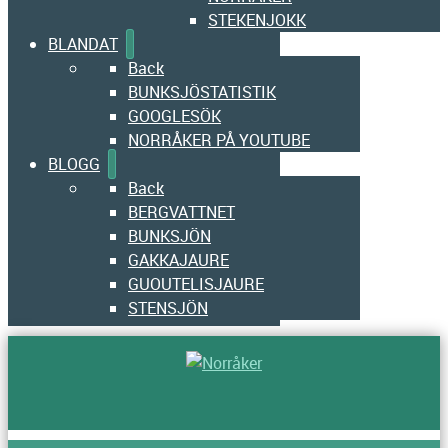
STEKENJOKK
BLANDAT
Back
BUNKSJÖSTATISTIK
GOOGLESÖK
NORRÅKER PÅ YOUTUBE
BLOGG
Back
BERGVATTNET
BUNKSJÖN
GAKKAJAURE
GUOUTELISJAURE
STENSJÖN